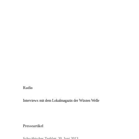
Radio
Interviews mit dem Lokalmagazin der Wüsten Welle
Presseartikel
Schwäbisches Tagblatt, 20. Juni 2013